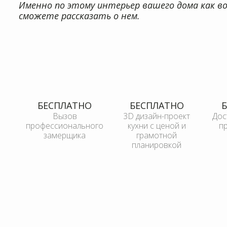
Именно по этому интерьер вашего дома как в
Вызов
3D дизайн-проект
Дос
профессионального
кухни с ценой и
грамотной