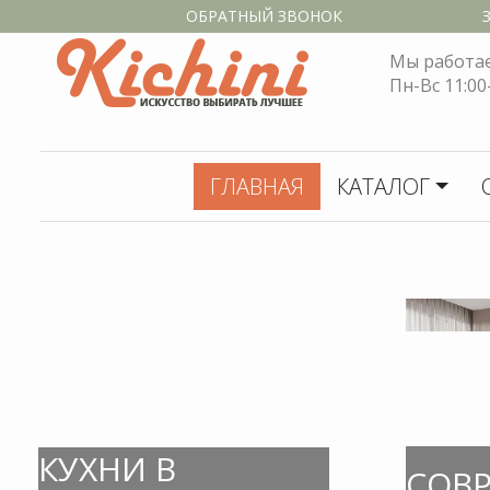
КУХНИ В
СОВ