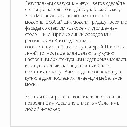
Безусловным связующим двух цветов сделайте
стеновую панель по индивидуальному эскизу.
Эта «Мэлани» - для поклонников строго
модерна. Особый шик модели придадут верхние
фасады со стеклом «Lakobel» и утолщенная
столешница. Прямые линии фасадов мы
рекомендуем Вам подчеркнуть
соответствующей стилю фурнитурой. Простота
линий, точность деталей делают эту кухню
настоящим архитектурным шедевром! Смелост
изогнутых линий, насыщенность и блеск
покрытия помогут Вам создать современную
кухню в духе последних тенденций мебельной
Богатая палитра оттенков эмалевых фасадов
позволит Вам идеально вписать «Мэлани» в