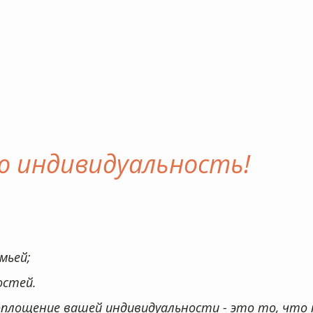
* Акция действует с 01.09.
оплощение вашей индивидуальности - это то, что 