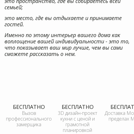
это пространство, где вы собираетесь всей
это место, где вы отдыхаете и принимаете
Именно по этому интерьер вашего дома как
воплощение вашей индивидуальности - это то,
что показывает ваш мир лучше, чем вы сами
Вызов
3D дизайн-проект
Доставка Мо
профессионального
кухни с ценой и
грамотной